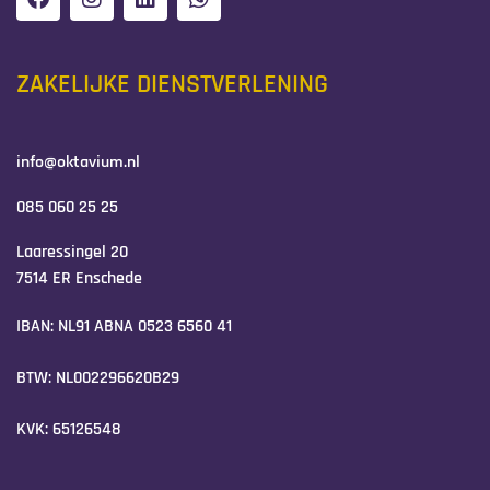
ZAKELIJKE DIENSTVERLENING
info@oktavium.nl
085 060 25 25
Laaressingel 20
7514 ER Enschede
IBAN: NL91 ABNA 0523 6560 41
BTW: NL002296620B29
KVK: 65126548