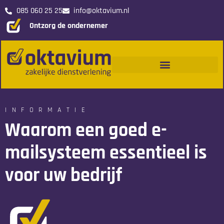
085 060 25 25
info@oktavium.nl
Ontzorg de ondernemer
Oktavium
Samen bouwen wij een weg naar succes.
INFORMATIE
Waarom een goed e-
mailsysteem essentieel is
voor uw bedrijf