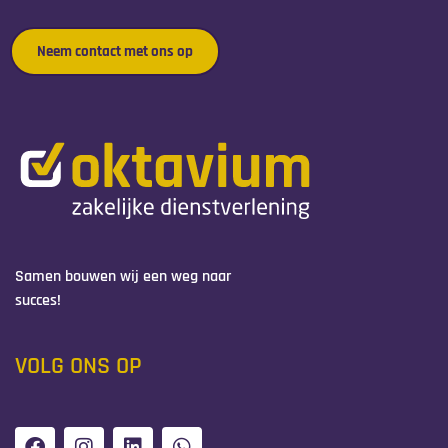
Neem contact met ons op
Oktavium
Samen bouwen wij een weg naar succes.
Samen bouwen wij een weg naar
succes!
VOLG ONS OP