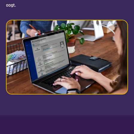
oogt.