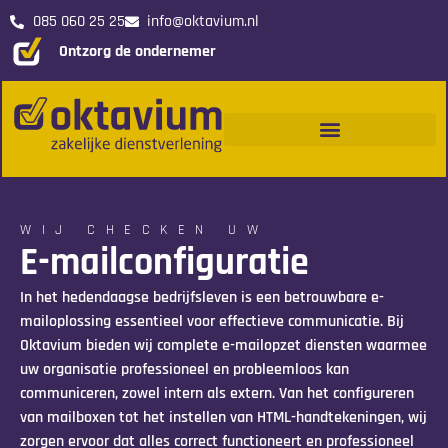
085 060 25 25
info@oktavium.nl
Ontzorg de ondernemer
Oktavium
Samen bouwen wij een weg naar succes.
WIJ CHECKEN UW
E-mailconfiguratie
In het hedendaagse bedrijfsleven is een betrouwbare e-
mailoplossing essentieel voor effectieve communicatie. Bij
Oktavium bieden wij complete e-mailopzet diensten waarmee
uw organisatie professioneel en probleemloos kan
communiceren, zowel intern als extern. Van het configureren
van mailboxen tot het instellen van HTML-handtekeningen, wij
zorgen ervoor dat alles correct functioneert en professioneel