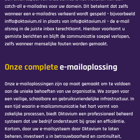
catch-all e-mailadres voor uw domein. Dit betekent dat zelfs
wanneer een e-mailadres verkeerd wordt gespeld – bijvoorbeeld
inffo@oktavium.nl in plaats van info@oktavium.nl – de e-mail
alsnog in de juiste inbox terechtkomt. Hierdoor voorkomt u
gemiste berichten en blijft de communicatie soepel verlopen,
zelfs wanneer menselijke fouten worden gemaakt.
Onze complete
e-mailoplossing
Onze e-mailoplossingen zijn op maat gemaakt om te voldoen
aan de unieke behoeften van uw organisatie. We zorgen voor
een veilige, schaalbare en gebruiksvriendelijke infrastructuur. In
een tijd waarin e-mailcommunicatie het hart vormt van
zakelijke processen, biedt Oktavium een professioneel beheerd
systeem dat uw bedrijf ondersteunt bij groei en efficiëntie.
Kortom, door uw e-mailsysteem door Oktavium te laten
beheren, investeert u in betrouwbaarheid en continuïteit,