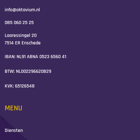
info@oktavium.nl
085 060 25 25
Laaressingel 20
7514 ER Enschede
IBAN: NL91 ABNA 0523 6560 41
BTW: NL002296620B29
KVK: 65126548
MENU
Diensten