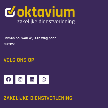
Oktavium
Samen bouwen wij een weg naar succes.
Samen bouwen wij een weg naar
succes!
VOLG ONS OP
ZAKELIJKE DIENSTVERLENING